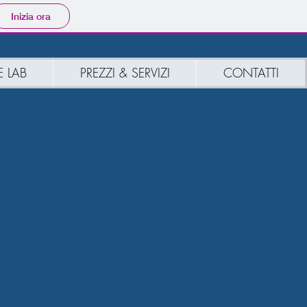
Inizia ora
 LAB
PREZZI & SERVIZI
CONTATTI