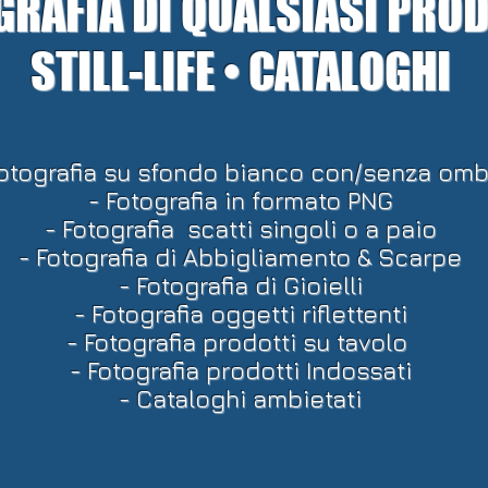
GRAFIA DI QUALSIASI PRO
STILL-LIFE • CATALOGHI
Fotografia su sfondo bianco
con/senza omb
- Fotografia in formato PNG
- Fotografia scatti singoli o a paio
- Fotografia di Abbigliamento & Scarpe
- Fotografia di Gioielli
- Fotografia oggetti riflettenti
- Fotografia prodotti su tavolo
- Fotografia prodotti Indossati
- Cataloghi ambietati